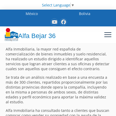
Select Language
▼
México
Bolivia
Alfa Bejar 36
Alfa Inmobiliaria, la mayor red española de
comercialización de bienes inmuebles y suelo residencial,
ha realizado un estudio dirigido a identificar aquellos
servicios que logran atraer clientes a sus oficinas y detectar
cuales son aquellos que consiguen el efecto contrario.
Se trata de un análisis realizado en base a una encuesta a
más de 300 clientes, repartidos proporcionalmente por las
distintas provincias donde opera la compañía, incluyendo
en la misma a personas de ambos sexos, de distintas
edades y perfil económico para aportar la máxima validez
al estudio.
Alfa Inmobiliaria ha consultado tanto a clientes que buscan
comprar como vender su propiedad con la ayuda de la