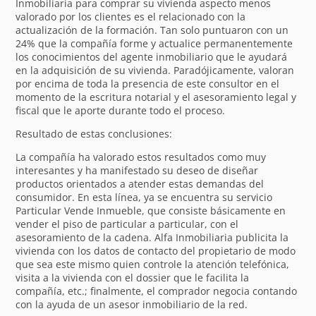
Inmobiliaria para comprar su vivienda aspecto menos
valorado por los clientes es el relacionado con la
actualización de la formación. Tan solo puntuaron con un
24% que la compañía forme y actualice permanentemente
los conocimientos del agente inmobiliario que le ayudará
en la adquisición de su vivienda. Paradójicamente, valoran
por encima de toda la presencia de este consultor en el
momento de la escritura notarial y el asesoramiento legal y
fiscal que le aporte durante todo el proceso.
Resultado de estas conclusiones:
La compañía ha valorado estos resultados como muy
interesantes y ha manifestado su deseo de diseñar
productos orientados a atender estas demandas del
consumidor. En esta línea, ya se encuentra su servicio
Particular Vende Inmueble, que consiste básicamente en
vender el piso de particular a particular, con el
asesoramiento de la cadena. Alfa Inmobiliaria publicita la
vivienda con los datos de contacto del propietario de modo
que sea este mismo quien controle la atención telefónica,
visita a la vivienda con el dossier que le facilita la
compañía, etc.; finalmente, el comprador negocia contando
con la ayuda de un asesor inmobiliario de la red.