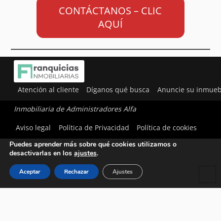
CONTÁCTANOS – CLIC
AQUÍ
Atención al cliente
Díganos qué busca
Anuncie su inmueb
Inmobiliaria de Administradores Alfa
Utilizamos cookies para ofrecerte la mejor experiencia en
Aviso legal
Política de Privacidad
Política de cookies
nuestra web.
Puedes aprender más sobre qué cookies utilizamos o
desactivarlas en los
ajustes
.
Aceptar
Rechazar
Ajustes