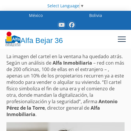
Select Language
▼
México
Bolivia
Alfa Bejar 36
La imagen del cartel en la ventana ha quedado atrás.
Según un análisis de
Alfa Inmobiliaria
– red con más
de 200 oficinas, 100 de ellas en el extranjero – ,
apenas un 10% de los propietarios recurren ya a este
método para vender o alquilar su vivienda. “El cartel
físico simboliza el fin de una era y el comienzo de
otra, donde mandan la digitalización, la
profesionalización y la seguridad”, afirma
Antonio
Pérez de la Torre
, director general de
Alfa
Inmobiliaria
.