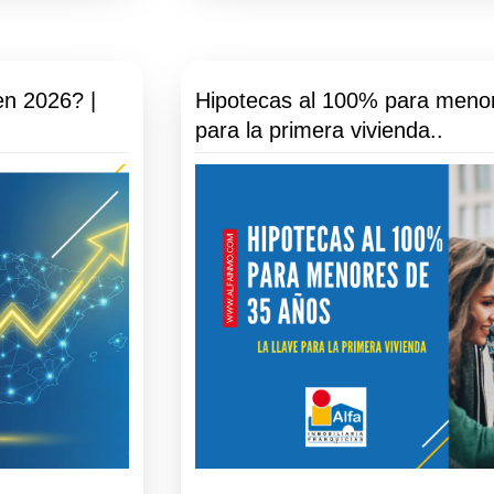
en 2026? |
Hipotecas al 100% para menor
para la primera vivienda..