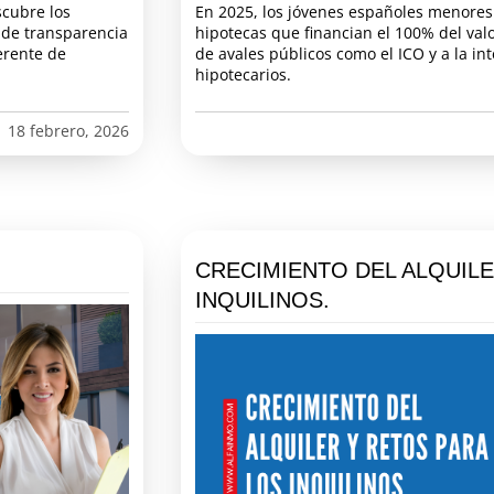
scubre los
En 2025, los jóvenes españoles menore
o de transparencia
hipotecas que financian el 100% del valor
erente de
de avales públicos como el ICO y a la i
hipotecarios.
18 febrero, 2026
CRECIMIENTO DEL ALQUILE
INQUILINOS.