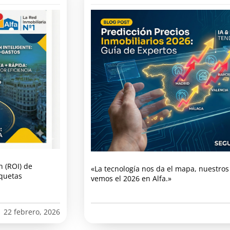
n (ROI) de
«La tecnología nos da el mapa, nuestros 
iquetas
vemos el 2026 en Alfa.»
22 febrero, 2026