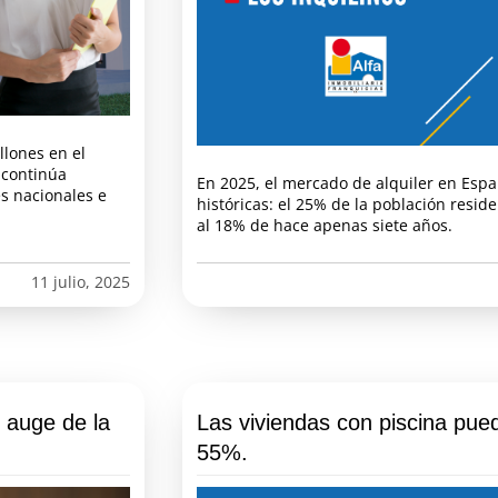
llones en el
 continúa
En 2025, el mercado de alquiler en Espa
s nacionales e
históricas: el 25% de la población resid
al 18% de hace apenas siete años.
11 julio, 2025
l auge de la
Las viviendas con piscina pue
55%.