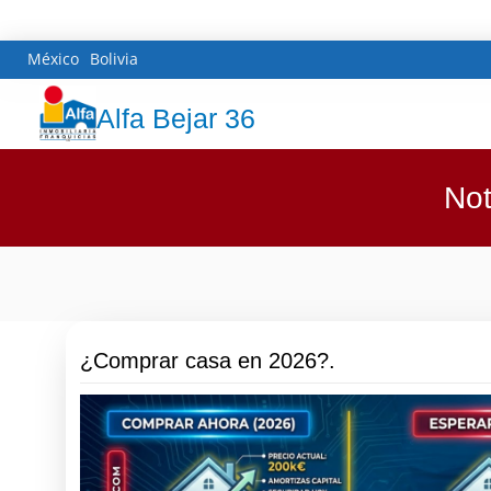
México
Bolivia
Alfa Bejar 36
Not
¿Comprar casa en 2026?.