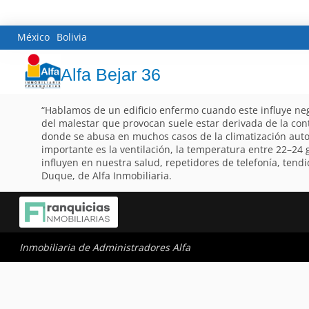
México
Bolivia
Alfa Bejar 36
“Hablamos de un edificio enfermo cuando este influye neg
del malestar que provocan suele estar derivada de la con
donde se abusa en muchos casos de la climatización aut
importante es la ventilación, la temperatura entre 22–2
influyen en nuestra salud, repetidores de telefonía, tendi
Duque, de Alfa Inmobiliaria.
Inmobiliaria de Administradores Alfa