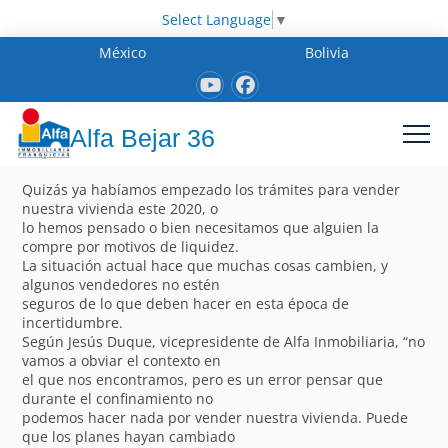
Select Language
▼
México
Bolivia
Alfa Bejar 36
Quizás ya habíamos empezado los trámites para vender
nuestra vivienda este 2020, o
lo hemos pensado o bien necesitamos que alguien la
compre por motivos de liquidez.
La situación actual hace que muchas cosas cambien, y
algunos vendedores no estén
seguros de lo que deben hacer en esta época de
incertidumbre.
Según Jesús Duque, vicepresidente de Alfa Inmobiliaria, “no
vamos a obviar el contexto en
el que nos encontramos, pero es un error pensar que
durante el confinamiento no
podemos hacer nada por vender nuestra vivienda. Puede
que los planes hayan cambiado