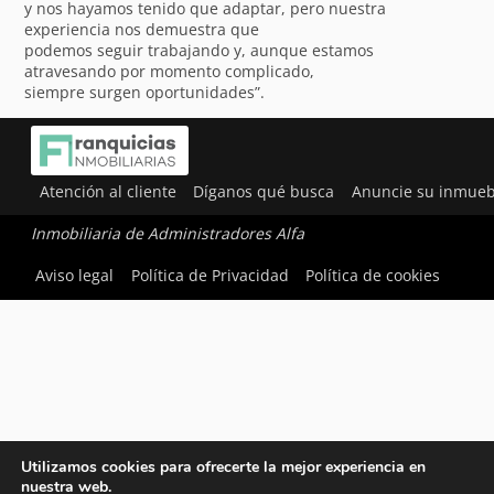
y nos hayamos tenido que adaptar, pero nuestra
experiencia nos demuestra que
podemos seguir trabajando y, aunque estamos
atravesando por momento complicado,
siempre surgen oportunidades”.
Atención al cliente
Díganos qué busca
Anuncie su inmueb
Inmobiliaria de Administradores Alfa
Aviso legal
Política de Privacidad
Política de cookies
Utilizamos cookies para ofrecerte la mejor experiencia en
nuestra web.