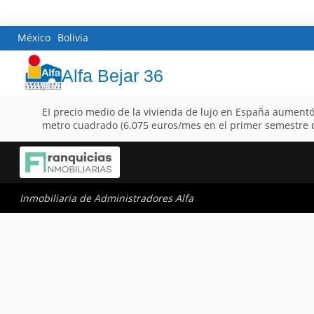
México
Bolivia
Alfa Bejar 36
EI precio medio de la vivienda de lujo en España aument
metro cuadrado (6.075 euros/mes en el primer semestre d
Inmobiliaria de Administradores Alfa