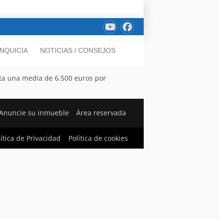
NQUICIA
NOTICIAS / CONSEJOS
sta una media de 6.500 euros por
Anuncie su inmueble
Área reservada
lítica de Privacidad
Política de cookies