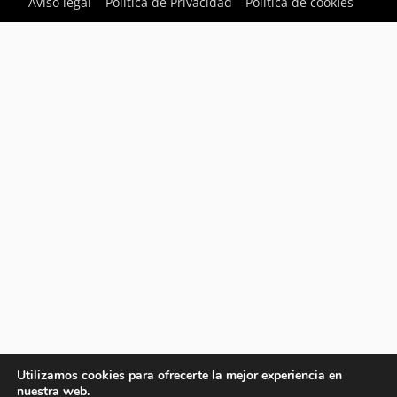
Aviso legal
Política de Privacidad
Política de cookies
Utilizamos cookies para ofrecerte la mejor experiencia en
nuestra web.