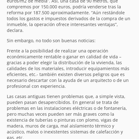
euros/m2 de media”. Así, una casa de 90 metros, que
compremos por 150.000 euros, podría venderse tras la
reforma por 187.500 aproximadamente. “Aún restándole
todos los gastos e impuestos derivados de la compra de un
inmueble, la operación ofrece interesantes ventajas”,
declara.
Sin embargo, no todo son buenas noticias:
Frente a la posibilidad de realizar una operación
económicamente rentable o ganar en calidad de vida –
gracias a poder elegir la distribución de la vivienda, las
calidades de los materiales, introducir equipamientos más
eficientes, etc.- también existen diversos peligros que es
necesario descartar con la ayuda de un arquitecto o de un
profesional con experiencia.
Las casas antiguas tienen problemas que, a simple vista,
pueden pasan desapercibidos. En general se trata de
problemas en las instalaciones eléctricas o de fontanería,
pero muchas veces pueden ser más graves como la
existencia de tuberías o pinturas con plomo, vigas de
madera, muros de carga, mal aislamiento térmico y
acústico, malos o inexistentes sistemas de calefacción y
gas, etc.