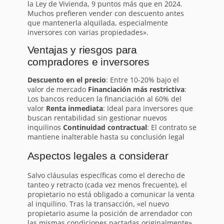
la Ley de Vivienda, 9 puntos más que en 2024.
Muchos prefieren vender con descuento antes
que mantenerla alquilada, especialmente
inversores con varias propiedades».
Ventajas y riesgos para
compradores e inversores
Descuento en el precio
: Entre 10-20% bajo el
valor de mercado
Financiación más restrictiva
:
Los bancos reducen la financiación al 60% del
valor
Renta inmediata
: Ideal para inversores que
buscan rentabilidad sin gestionar nuevos
inquilinos
Continuidad contractual
: El contrato se
mantiene inalterable hasta su conclusión legal
Aspectos legales a considerar
Salvo cláusulas específicas como el derecho de
tanteo y retracto (cada vez menos frecuente), el
propietario no está obligado a comunicar la venta
al inquilino. Tras la transacción, «el nuevo
propietario asume la posición de arrendador con
las mismas condiciones pactadas originalmente»,