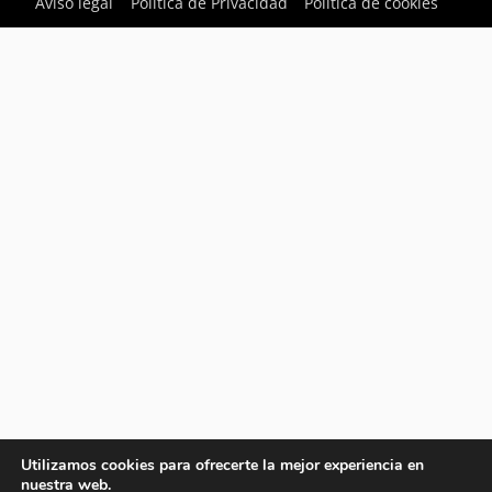
Aviso legal
Política de Privacidad
Política de cookies
Utilizamos cookies para ofrecerte la mejor experiencia en
nuestra web.