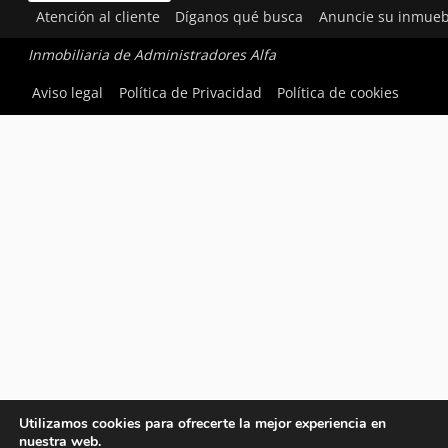
Atención al cliente
Díganos qué busca
Anuncie su inmueb
Inmobiliaria de Administradores Alfa
Aviso legal
Política de Privacidad
Política de cookies
Utilizamos cookies para ofrecerte la mejor experiencia en
nuestra web.