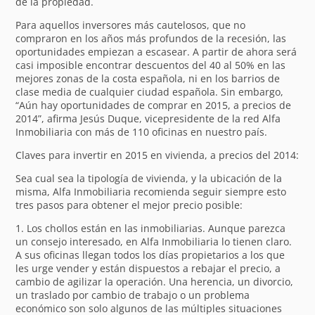
de la propiedad.
Para aquellos inversores más cautelosos, que no
compraron en los años más profundos de la recesión, las
oportunidades empiezan a escasear. A partir de ahora será
casi imposible encontrar descuentos del 40 al 50% en las
mejores zonas de la costa española, ni en los barrios de
clase media de cualquier ciudad española. Sin embargo,
“Aún hay oportunidades de comprar en 2015, a precios de
2014”, afirma Jesús Duque, vicepresidente de la red Alfa
Inmobiliaria con más de 110 oficinas en nuestro país.
Claves para invertir en 2015 en vivienda, a precios del 2014:
Sea cual sea la tipología de vivienda, y la ubicación de la
misma, Alfa Inmobiliaria recomienda seguir siempre esto
tres pasos para obtener el mejor precio posible:
1. Los chollos están en las inmobiliarias. Aunque parezca
un consejo interesado, en Alfa Inmobiliaria lo tienen claro.
A sus oficinas llegan todos los días propietarios a los que
les urge vender y están dispuestos a rebajar el precio, a
cambio de agilizar la operación. Una herencia, un divorcio,
un traslado por cambio de trabajo o un problema
económico son solo algunos de las múltiples situaciones